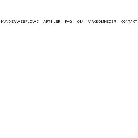
HVAD ER WEBFLOW?
ARTIKLER
FAQ
OM
VIRKSOMHEDER
KONTAKT