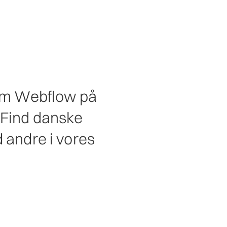
 om Webflow på
. Find danske
 andre i vores