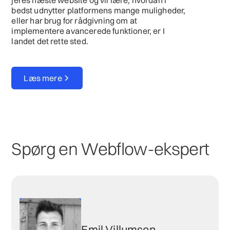
jeres næste website og vil lære, hvordan I
bedst udnytter platformens mange muligheder,
eller har brug for rådgivning om at
implementere avancerede funktioner, er I
landet det rette sted.
Læs mere
Spørg
en Webflow-ekspert
Emil Villumsen