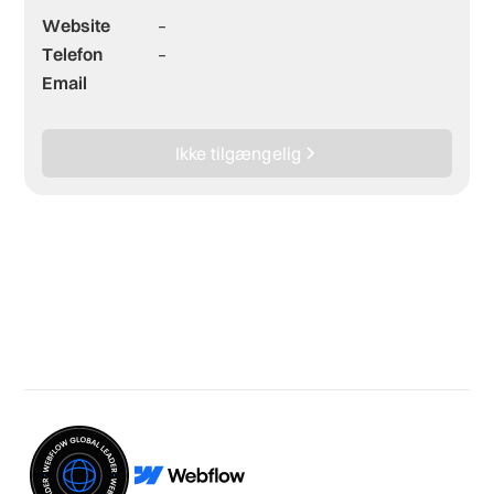
Website
–
Telefon
–
Email
Ikke tilgængelig