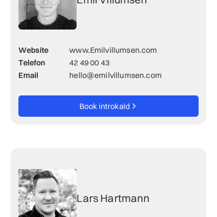
Website
www.Emilvillumsen.com
Telefon
42 49 00 43
Email
hello@emilvillumsen.com
Book introkald
Lars Hartmann