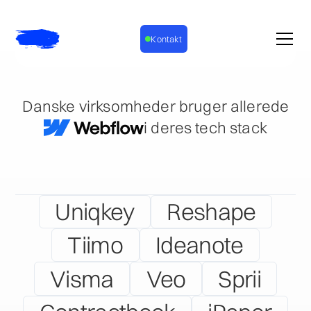
Kontakt
Danske virksomheder bruger allerede
i deres tech stack
Uniqkey
Reshape
Tiimo
Ideanote
Visma
Veo
Sprii