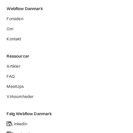
Webflow Danmark
Forsiden
Om
Kontakt
Ressourcer
Artikler
FAQ
MeetUps
Virksomheder
Følg Webflow Danmark
LinkedIn