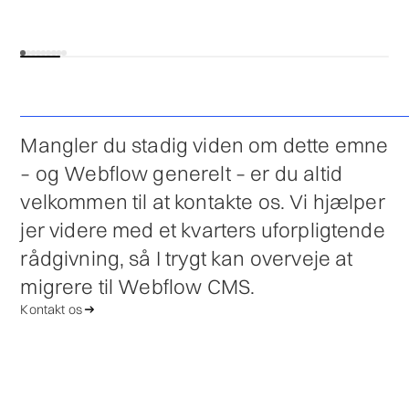
1
Bruger danske virksomheder Webflow?
min
Mangler du stadig viden om dette emne
– og Webflow generelt – er du altid
velkommen til at kontakte os. Vi hjælper
jer videre med et kvarters uforpligtende
rådgivning, så I trygt kan overveje at
migrere til Webflow CMS.
Kontakt os