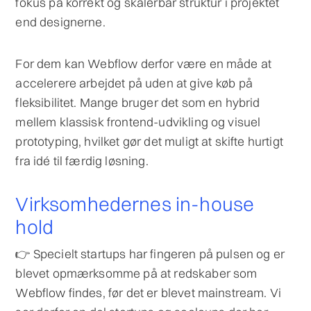
fokus på korrekt og skalerbar struktur i projektet
end designerne.
For dem kan Webflow derfor være en måde at
accelerere arbejdet på uden at give køb på
fleksibilitet. Mange bruger det som en hybrid
mellem klassisk frontend-udvikling og visuel
prototyping, hvilket gør det muligt at skifte hurtigt
fra idé til færdig løsning.
Virksomhedernes in-house
hold
👉 Specielt startups har fingeren på pulsen og er
blevet opmærksomme på at redskaber som
Webflow findes, før det er blevet mainstream. Vi