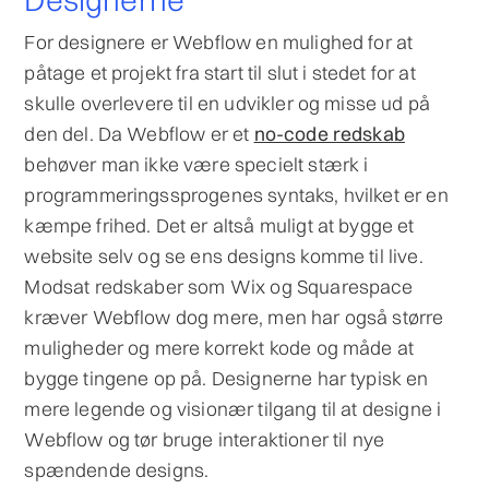
Designerne
For designere er Webflow en mulighed for at
påtage et projekt fra start til slut i stedet for at
skulle overlevere til en udvikler og misse ud på
den del. Da Webflow er et
no-code redskab
behøver man ikke være specielt stærk i
programmeringssprogenes syntaks, hvilket er en
kæmpe frihed. Det er altså muligt at bygge et
website selv og se ens designs komme til live.
Modsat redskaber som Wix og Squarespace
kræver Webflow dog mere, men har også større
muligheder og mere korrekt kode og måde at
bygge tingene op på. Designerne har typisk en
mere legende og visionær tilgang til at designe i
Webflow og tør bruge interaktioner til nye
spændende designs.