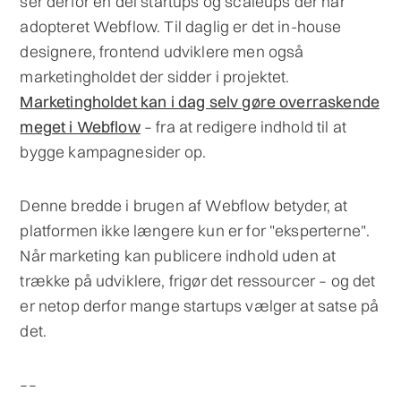
ser derfor en del startups og scaleups der har
adopteret Webflow. Til daglig er det in-house
designere, frontend udviklere men også
marketingholdet der sidder i projektet.
Marketingholdet kan i dag selv gøre overraskende
meget i Webflow
– fra at redigere indhold til at
bygge kampagnesider op.
Denne bredde i brugen af Webflow betyder, at
platformen ikke længere kun er for "eksperterne".
Når marketing kan publicere indhold uden at
trække på udviklere, frigør det ressourcer – og det
er netop derfor mange startups vælger at satse på
det.
––