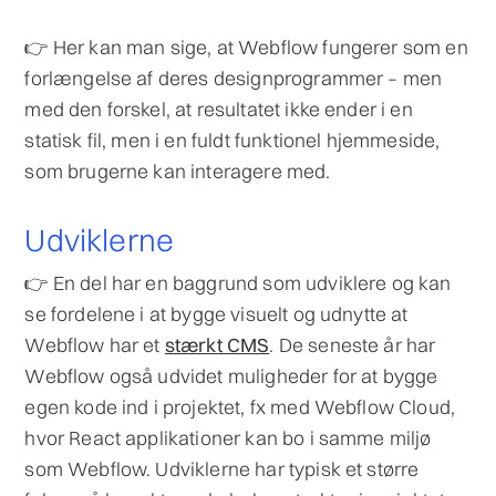
👉 Her kan man sige, at Webflow fungerer som en
forlængelse af deres designprogrammer – men
med den forskel, at resultatet ikke ender i en
statisk fil, men i en fuldt funktionel hjemmeside,
som brugerne kan interagere med.
Udviklerne
👉 En del har en baggrund som udviklere og kan
se fordelene i at bygge visuelt og udnytte at
Webflow har et
stærkt CMS
. De seneste år har
Webflow også udvidet muligheder for at bygge
egen kode ind i projektet, fx med Webflow Cloud,
hvor React applikationer kan bo i samme miljø
som Webflow. Udviklerne har typisk et større